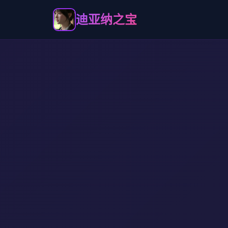
迪亚纳之宝