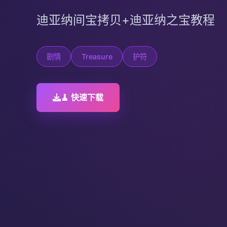
迪亚纳间宝拷贝+迪亚纳之宝教程
剧情
Treasure
护符
🧹 快速下载