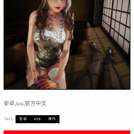
安卓,ios,官方中文
TAGS:
安卓
IOS
神作