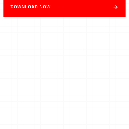
→
DOWNLOAD NOW