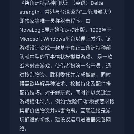
《柒角洲特品种门队》（英语：Delta
strength，香港与台湾译为“三角洲部队”）
即独家第唯一员称射击程序，由
NovaLogic展开始和走动出版，1998年于
Microsoft Windows平台以便上发行。该
游戏设计变成一款基于真正三角洲特种部
队就中型的军事情状模拟类游戏。 是一款
战术射击游戏，使借者扮演一名干员，通
过搜刮物资、胜利委托并完成撤离，同时
候需欲毕解兵种法术、枪械特化及配件搭
配待技巧。对于鲜玩家，同时许以关键注
游戏模化特点，例如“危险行动”模式要求搜
集期价值物资并非害撤离。互联连接是游
玩舒适的初级，建设议运用进速器完善网
络。