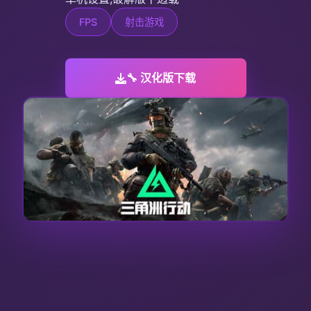
FPS
射击游戏
🔧 汉化版下载