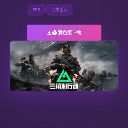
FPS
射击游戏
🗳️ 润色版下载