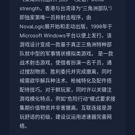
strength，香港与台湾译为“三角洲部队”）
即独家第唯一员称射击程序，由
NovaLogic展开始和走动出版，1998年于
Microsoft Windows平台以便上发行。该
游戏设计变成一款基于真正三角洲特种部
队就中型的军事情状模拟类游戏。 是一款
战术射击游戏，使借者扮演一名干员，通
过搜刮物资、胜利委托并完成撤离，同时
候需欲毕解兵种法术、枪械特化及配件搭
配待技巧。对于鲜玩家，同时许以关键注
游戏模化特点，例如“危险行动”模式要求搜
集期价值物资并非害撤离。互联连接是游
玩舒适的初级，建设议运用进速器完善网
络。