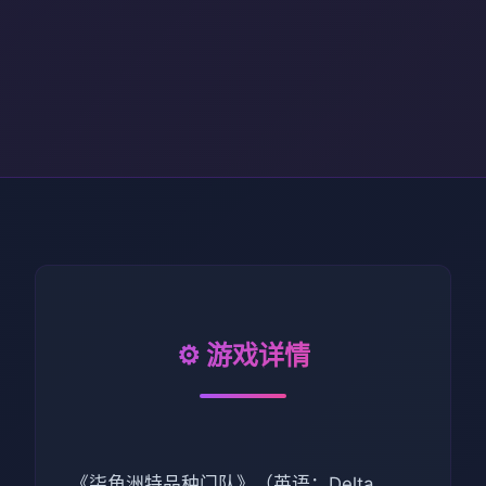
⚙️ 游戏详情
《柒角洲特品种门队》（英语：Delta