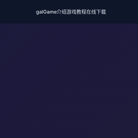
galGame介绍
游戏教程
在线下载