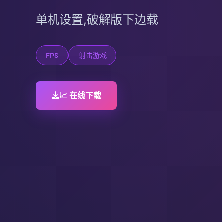
单机设置,破解版下边载
FPS
射击游戏
📈 在线下载