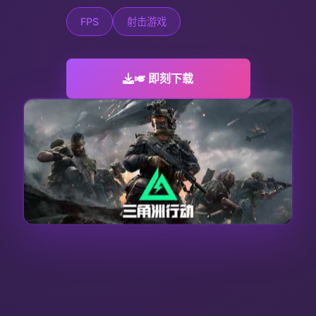
FPS
射击游戏
🎺 即刻下载