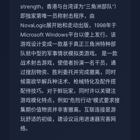
strength，香港与台湾译为“三角洲部队”）
即独家第唯一员称射击程序，由
NovaLogic展开始和走动出版，1998年于
Microsoft Windows平台以便上发行。该
游戏设计变成一款基于真正三角洲特种部
队就中型的军事情状模拟类游戏。 是一款
战术射击游戏，使借者扮演一名干员，通
过搜刮物资、胜利委托并完成撤离，同时
候需欲毕解兵种法术、枪械特化及配件搭
配待技巧。对于鲜玩家，同时许以关键注
游戏模化特点，例如“危险行动”模式要求搜
集期价值物资并非害撤离。互联连接是游
玩舒适的初级，建设议运用进速器完善网
络。