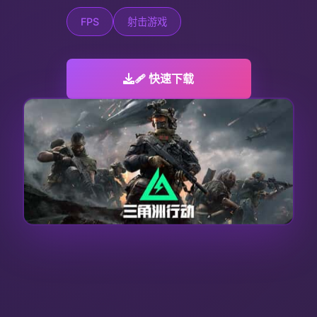
FPS
射击游戏
🩹 快速下载