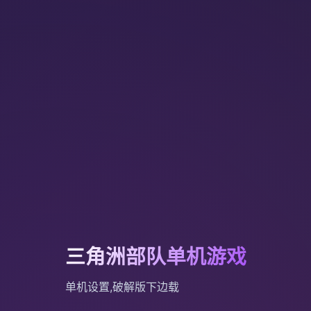
三角洲部队单机游戏
单机设置,破解版下边载