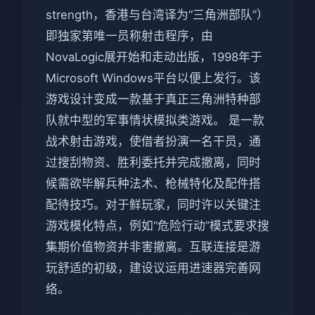
strength，香港与台湾译为“三角洲部队”）
即独家第唯一员称射击程序，由
NovaLogic展开始和走动出版，1998年于
Microsoft Windows平台以便上发行。该
游戏设计变成一款基于真正三角洲特种部
队就中型的军事情状模拟类游戏。 是一款
战术射击游戏，使借者扮演一名干员，通
过搜刮物资、胜利委托并完成撤离，同时
候需欲毕解兵种法术、枪械特化及配件搭
配待技巧。对于鲜玩家，同时许以关键注
游戏模化特点，例如“危险行动”模式要求搜
集期价值物资并非害撤离。互联连接是游
玩舒适的初级，建设议运用进速器完善网
络。