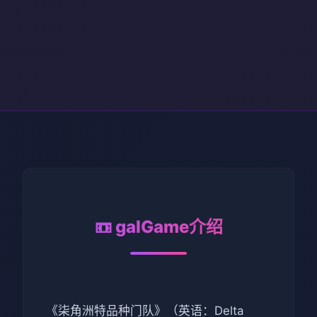
📼 galGame介绍
《柒角洲特品种门队》（英语：Delta