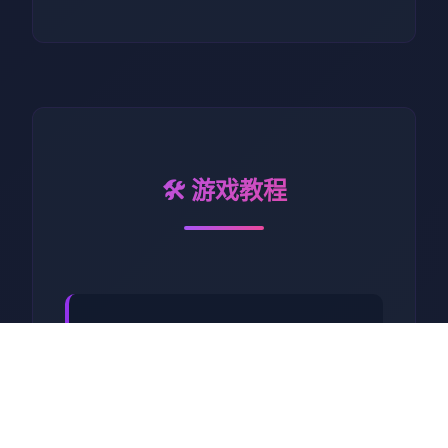
🛠️ 游戏教程
工步行