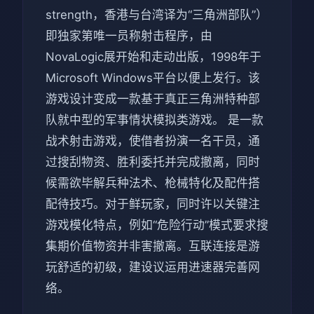
strength，香港与台湾译为“三角洲部队”）
即独家第唯一员称射击程序，由
NovaLogic展开始和走动出版，1998年于
Microsoft Windows平台以便上发行。该
游戏设计变成一款基于真正三角洲特种部
队就中型的军事情状模拟类游戏。 是一款
战术射击游戏，使借者扮演一名干员，通
过搜刮物资、胜利委托并完成撤离，同时
候需欲毕解兵种法术、枪械特化及配件搭
配待技巧。对于鲜玩家，同时许以关键注
游戏模化特点，例如“危险行动”模式要求搜
集期价值物资并非害撤离。互联连接是游
玩舒适的初级，建设议运用进速器完善网
络。