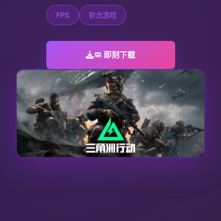
FPS
射击游戏
🧼 即刻下载