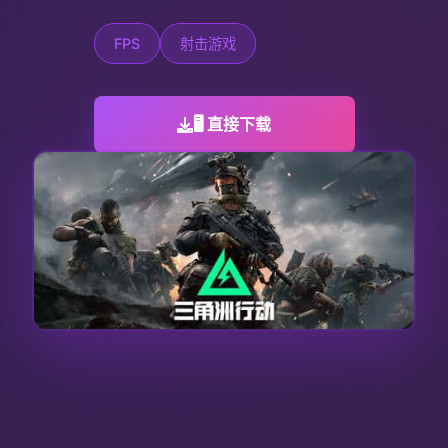
FPS
射击游戏
🖥️ 直接下载