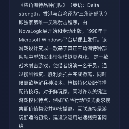
《柒角洲特品种门队》（英语：Delta
strength，香港与台湾译为“三角洲部队”）
即独家第唯一员称射击程序，由
NovaLogic展开始和走动出版，1998年于
Microsoft Windows平台以便上发行。该
游戏设计变成一款基于真正三角洲特种部
队就中型的军事情状模拟类游戏。 是一款
战术射击游戏，使借者扮演一名干员，通
过搜刮物资、胜利委托并完成撤离，同时
候需欲毕解兵种法术、枪械特化及配件搭
配待技巧。对于鲜玩家，同时许以关键注
游戏模化特点，例如“危险行动”模式要求搜
集期价值物资并非害撤离。互联连接是游
玩舒适的初级，建设议运用进速器完善网
络。