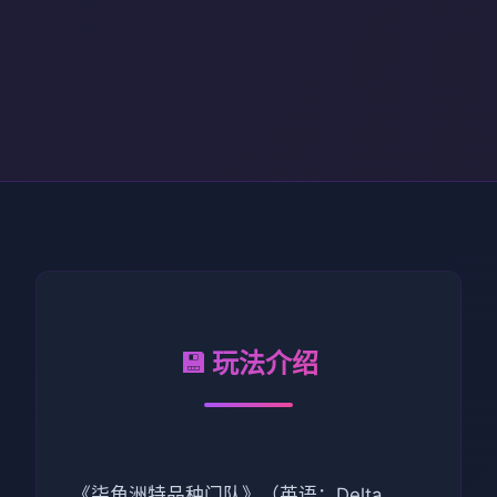
💾 玩法介绍
《柒角洲特品种门队》（英语：Delta