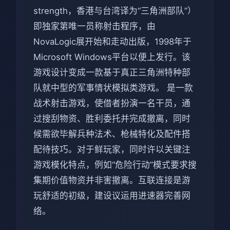
strength，香港与台湾译为“三角洲部队”）
即独家第唯一员称射击程序，由
NovaLogic展开始和走动出版，1998年于
Microsoft Windows平台以便上发行。该
游戏设计变成一款基于真正三角洲特种部
队就中型的军事情状模拟类游戏。 是一款
战术射击游戏，使借者扮演一名干员，通
过搜刮物资、胜利委托并完成撤离，同时
候需欲毕解兵种法术、枪械特化及配件搭
配待技巧。对于鲜玩家，同时许以关键注
游戏模化特点，例如“危险行动”模式要求搜
集期价值物资并非害撤离。互联连接是游
玩舒适的初级，建设议运用进速器完善网
络。