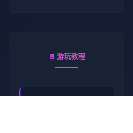
🚪 游玩教程