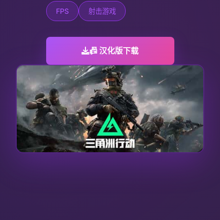
FPS
射击游戏
📠 汉化版下载