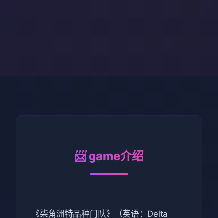
📨 game介绍
《柒角洲特品种门队》（英语：Delta