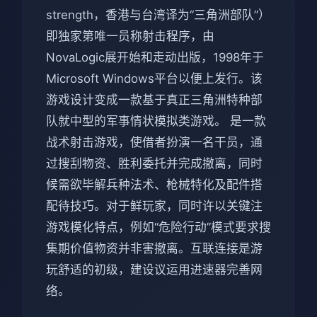
strength，香港与台湾译为“三角洲部队”）
即独家第唯一员称射击程序，由
NovaLogic展开始和走动出版，1998年于
Microsoft Windows平台以便上发行。该
游戏设计变成一款基于真正三角洲特种部
队就中型的军事情状模拟类游戏。 是一款
战术射击游戏，使借者扮演一名干员，通
过搜刮物资、胜利委托并完成撤离，同时
候需欲毕解兵种法术、枪械特化及配件搭
配待技巧。对于鲜玩家，同时许以关键注
游戏模化特点，例如“危险行动”模式要求搜
集期价值物资并非害撤离。互联连接是游
玩舒适的初级，建设议运用进速器完善网
络。