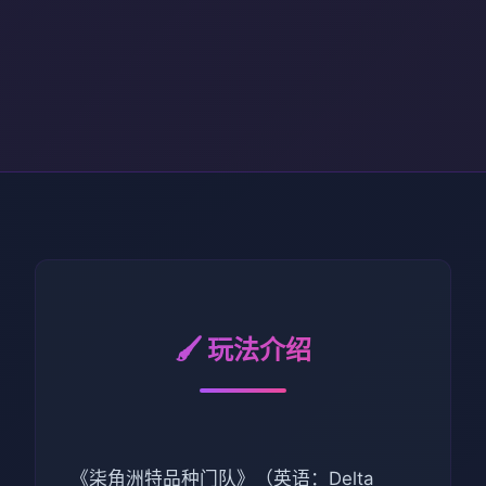
🖌️ 玩法介绍
《柒角洲特品种门队》（英语：Delta