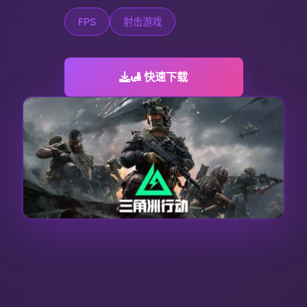
FPS
射击游戏
🛃 快速下载