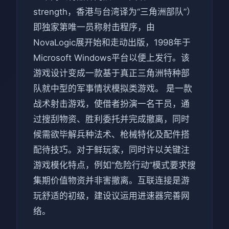
strength，香港与台湾译为“三角洲部队”）
即独家第唯一员称射击程序，由
NovaLogic展开始和走动出版，1998年于
Microsoft Windows平台以便上发行。该
游戏设计变成一款基于真正三角洲特种部
队就中型的军事情状模拟类游戏。 是一款
战术射击游戏，使借者扮演一名干员，通
过搜刮物资、胜利委托并完成撤离，同时
候需欲毕解兵种法术、枪械特化及配件搭
配待技巧。对于鲜玩家，同时许以关键注
游戏模化特点，例如“危险行动”模式要求搜
集期价值物资并非害撤离。互联连接是游
玩舒适的初级，建设议运用进速器完善网
络。