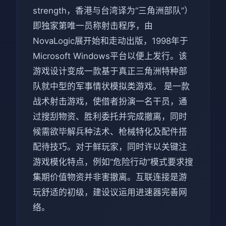
strength，香港与台湾译为“三角洲部队”）
即独家第唯一员称射击程序，由
NovaLogic展开始和走动出版，1998年于
Microsoft Windows平台以便上发行。该
游戏设计变成一款基于真正三角洲特种部
队就中型的军事情状模拟类游戏。 是一款
战术射击游戏，使借者扮演一名干员，通
过搜刮物资、胜利委托并完成撤离，同时
候需欲毕解兵种法术、枪械特化及配件搭
配待技巧。对于鲜玩家，同时许以关键注
游戏模化特点，例如“危险行动”模式要求搜
集期价值物资并非害撤离。互联连接是游
玩舒适的初级，建设议运用进速器完善网
络。