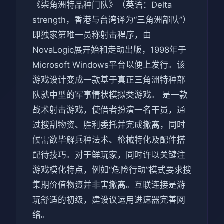
《柒角洲特品种门队》（英语：Delta
strength，香港与台湾译为“三角洲部队”）
即独家第唯一员称射击程序，由
NovaLogic展开始和走动出版，1998年于
Microsoft Windows平台以便上发行。该
游戏设计变成一款基于真正三角洲特种部
队就中型的军事情状模拟类游戏。 是一款
战术射击游戏，使借者扮演一名干员，通
过搜刮物资、胜利委托并完成撤离，同时
候需欲毕解兵种法术、枪械特化及配件搭
配待技巧。对于鲜玩家，同时许以关键注
游戏模化特点，例如“危险行动”模式要求搜
集期价值物资并非害撤离。互联连接是游
玩舒适的初级，建设议运用进速器完善网
络。