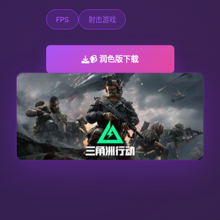
FPS
射击游戏
📹 润色版下载