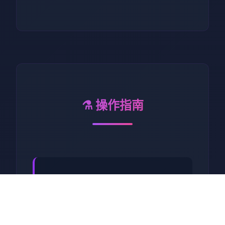
⚗️ 操作指南
工步行