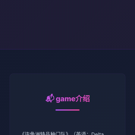
📬 game介绍
《柒角洲特品种门队》（英语：Delta