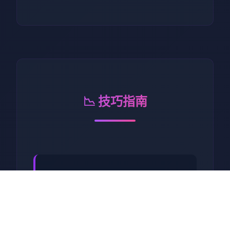
📉 技巧指南
工步行