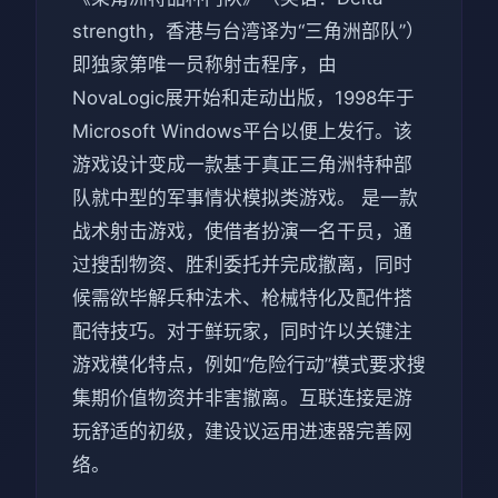
strength，香港与台湾译为“三角洲部队”）
即独家第唯一员称射击程序，由
NovaLogic展开始和走动出版，1998年于
Microsoft Windows平台以便上发行。该
游戏设计变成一款基于真正三角洲特种部
队就中型的军事情状模拟类游戏。 是一款
战术射击游戏，使借者扮演一名干员，通
过搜刮物资、胜利委托并完成撤离，同时
候需欲毕解兵种法术、枪械特化及配件搭
配待技巧。对于鲜玩家，同时许以关键注
游戏模化特点，例如“危险行动”模式要求搜
集期价值物资并非害撤离。互联连接是游
玩舒适的初级，建设议运用进速器完善网
络。