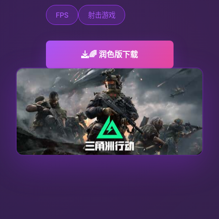
FPS
射击游戏
🌈 润色版下载