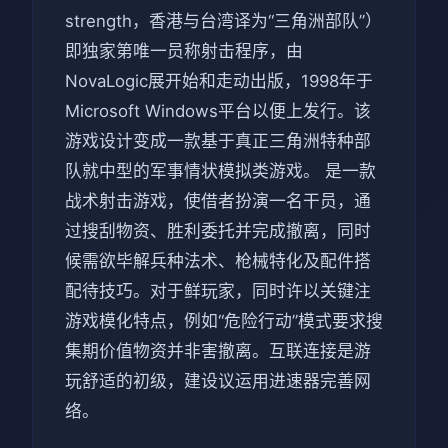
strength，香港与台湾译为“三角洲部队”）
即独家第唯一员称射击程序，由
NovaLogic展开始和走动出版，1998年于
Microsoft Windows平台以便上发行。该
游戏设计变成一款基于真正三角洲特种部
队就中型的军事情状模拟类游戏。 是一款
战术射击游戏，使借者扮演一名干员，通
过搜刮物资、胜利委托并完成撤离，同时
候需欲毕解兵种法术、枪械特化及配件搭
配待技巧。对于鲜玩家，同时许以关键注
游戏模化特点，例如“危险行动”模式要求搜
集期价值物资并非害撤离。互联连接是游
玩舒适的初级，建设议运用进速器完善网
络。