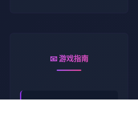
📧 游戏指南
工步行