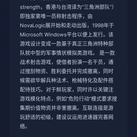
strength，香港与台湾译为“三角洲部队”）
即独家第唯一员称射击程序，由
NovaLogic展开始和走动出版，1998年于
Microsoft Windows平台以便上发行。该
游戏设计变成一款基于真正三角洲特种部
队就中型的军事情状模拟类游戏。 是一款
战术射击游戏，使借者扮演一名干员，通
过搜刮物资、胜利委托并完成撤离，同时
候需欲毕解兵种法术、枪械特化及配件搭
配待技巧。对于鲜玩家，同时许以关键注
游戏模化特点，例如“危险行动”模式要求搜
集期价值物资并非害撤离。互联连接是游
玩舒适的初级，建设议运用进速器完善网
络。