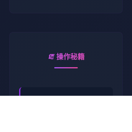
🧯 操作秘籍