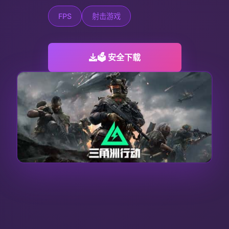
FPS
射击游戏
🗳️ 安全下载