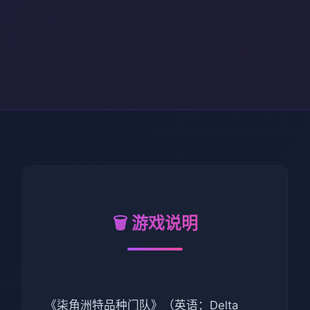
🗑️ 游戏说明
《柒角洲特品种门队》（英语：Delta