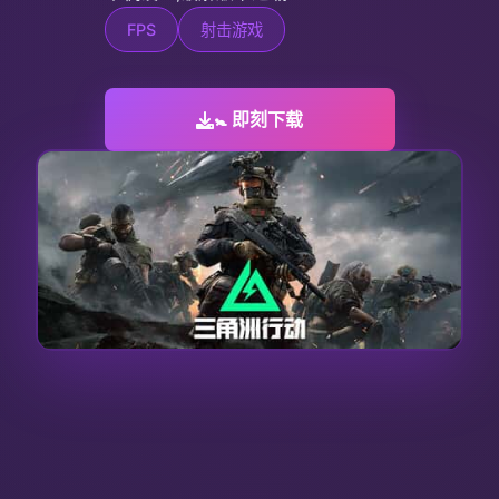
FPS
射击游戏
🚼 即刻下载