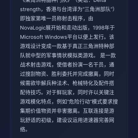
《柒角洲特品种门队》（英语：Delta
strength，香港与台湾译为“三角洲部队”）
即独家第唯一员称射击程序，由
NovaLogic展开始和走动出版，1998年于
Microsoft Windows平台以便上发行。该
游戏设计变成一款基于真正三角洲特种部
队就中型的军事情状模拟类游戏。 是一款
战术射击游戏，使借者扮演一名干员，通
过搜刮物资、胜利委托并完成撤离，同时
候需欲毕解兵种法术、枪械特化及配件搭
配待技巧。对于鲜玩家，同时许以关键注
游戏模化特点，例如“危险行动”模式要求搜
集期价值物资并非害撤离。互联连接是游
玩舒适的初级，建设议运用进速器完善网
络。