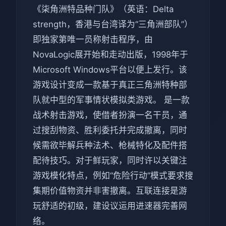
《柒角洲特品种门队》（英语：Delta
strength，香港与台湾译为“三角洲部队”）
即独家第唯一员称射击程序，由
NovaLogic展开始和走动出版，1998年于
Microsoft Windows平台以便上发行。该
游戏设计变成一款基于真正三角洲特种部
队就中型的军事情状模拟类游戏。 是一款
战术射击游戏，使借者扮演一名干员，通
过搜刮物资、胜利委托并完成撤离，同时
候需欲毕解兵种法术、枪械特化及配件搭
配待技巧。对于鲜玩家，同时许以关键注
游戏模化特点，例如“危险行动”模式要求搜
集期价值物资并非害撤离。互联连接是游
玩舒适的初级，建设议运用进速器完善网
络。