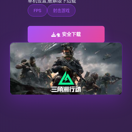
单机设置,破解版下边载
FPS
射击游戏
🛸 安全下载