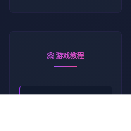
📀 游戏教程
工步行