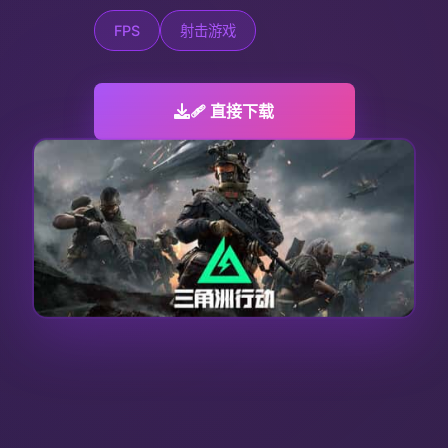
FPS
射击游戏
🩹 直接下载