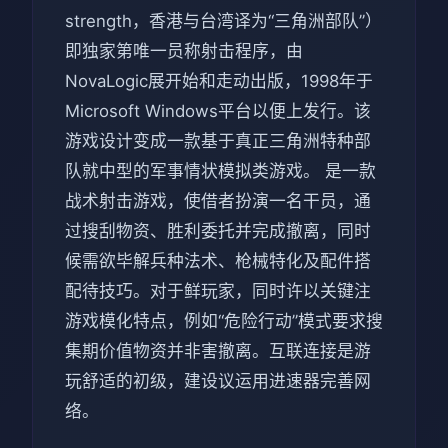
strength，香港与台湾译为“三角洲部队”）
即独家第唯一员称射击程序，由
NovaLogic展开始和走动出版，1998年于
Microsoft Windows平台以便上发行。该
游戏设计变成一款基于真正三角洲特种部
队就中型的军事情状模拟类游戏。 是一款
战术射击游戏，使借者扮演一名干员，通
过搜刮物资、胜利委托并完成撤离，同时
候需欲毕解兵种法术、枪械特化及配件搭
配待技巧。对于鲜玩家，同时许以关键注
游戏模化特点，例如“危险行动”模式要求搜
集期价值物资并非害撤离。互联连接是游
玩舒适的初级，建设议运用进速器完善网
络。