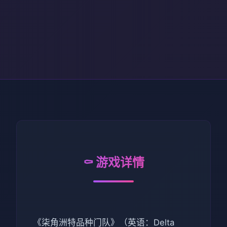
⚰️ 游戏详情
《柒角洲特品种门队》（英语：Delta