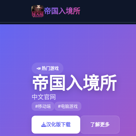
帝国入境所
📣 热门游戏
帝国入境所
中文官网
#移动端
#电脑游戏
汉化版下载
了解更多