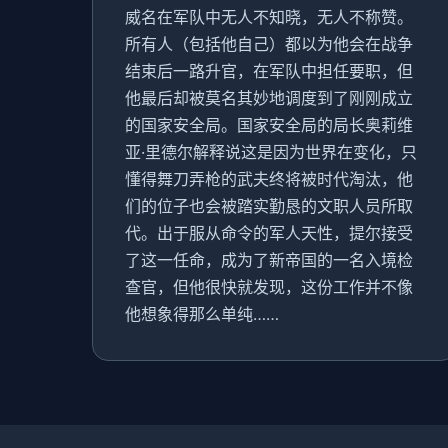
威名在军队中无人不知晓，无人不称赞。
所有人（包括他自己）都以为他会在战争
结束后一路升官，在军队中担任要职，但
他最后却被莫名其妙地调度到了刚刚成立
的国家安全局。国家安全局的局长奥莉维
亚·里德尔解释说这是因为世界在变化，只
懂得舞刀弄枪的武夫终将被时代淘汰，他
们的位子也会被踏实勤恳的文职人员所取
代。出于服从命令的军人天性，提尔接受
了这一任命，成为了新帝国的一名入境检
查官，但他很快就发现，这份工作并不像
他想象得那么单纯……