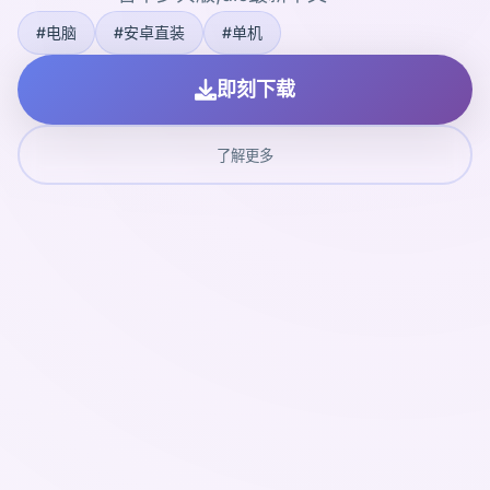
#电脑
#安卓直装
#单机
即刻下载
了解更多