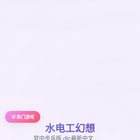
🛒 热门游戏
水电工幻想
官中步兵版,dlc最新中文