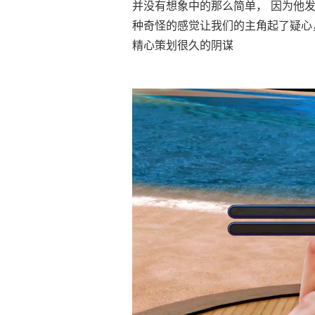
并没有想象中的那么简单， 因为他
种奇怪的感觉让我们的主角起了疑心
精心策划很久的阴谋