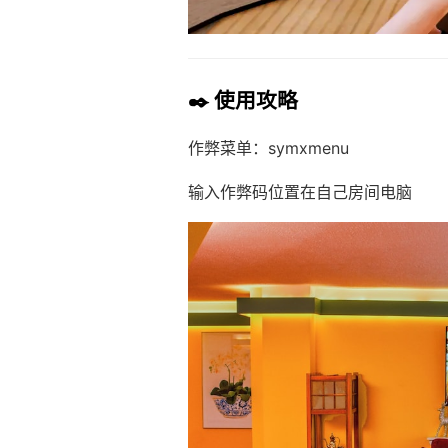
✒️ 使用攻略
作弊菜单：symxmenu
输入作弊码位置在自己房间电脑